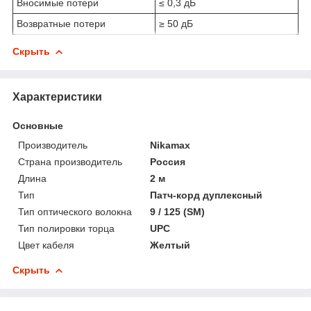
Вносимые потери
≤ 0,3 дБ
Возвратные потери
≥ 50 дБ
Скрыть
Характеристики
Основные
Производитель
Nikamax
Страна производитель
Россия
Длина
2 м
Тип
Патч-корд дуплексный
Тип оптического волокна
9 / 125 (SM)
Тип полировки торца
UPC
Цвет кабеля
Желтый
Скрыть