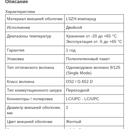
Описание
Характеристики
Материал внешней оболочки
LSZH-компаунд
Исполнение
Двойной
Диапазоны температур
Хранение от -20 до +65 °C.
Эксплуатация от -5 до +65 °C
Гарантия
1 год
Упаковка
Полиэтиленовый пакет
Тип оптического волокна
Одномодовое волокно 9/125
(Single Mode)
Класс волокна
OS2 / G.652.D
Тип коммутационного шнура
Переходной
Коннекторы / полировка
LC/UPC - LC/UPC
Диаметр внешней оболочки,
2
мм
Цвет внешней оболочки
Желтый