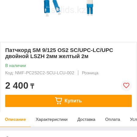
Патчкорд SM 9/125 OS2 SC/UPC-LC/UPC
двойной LSZH 2мм желтый 2м
В наличии
Код: NMF-PC2S2C2-SCU-LCU-002
Розница
2 400
₸
Купить
Описание
Характеристики
Доставка
Оплата
Усл