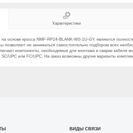
Характеристики
е на основе кросса NMF-RP24-BLANK-WS-1U-GY, являются полност
сы позволяют не заниматься самостоятельно подбором всех необхо
лючает компоненты, необходимые для монтажа и сварки кабеля вн
SC/UPC или FC/UPC. На заказ возможны другие варианты комплек