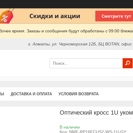
очее время. Заказы и сообщения будут обработаны с 09:00 ближай
г. Алматы, ул. Черноморская 12Б, БЦ BOTAN, офис
ТЫ
ДОСТАВКА И ОПЛАТА
УСЛОВИЯ ВОЗВРАТА
Оптический кросс 1U уко
В наличии
Код:
NMF-RP16FCUS2-WS-1U-GY