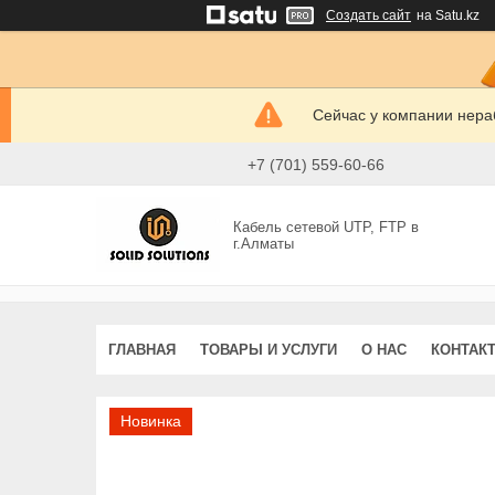
Создать сайт
на Satu.kz
Сейчас у компании нераб
+7 (701) 559-60-66
Кабель сетевой UTP, FTP в
г.Алматы
ГЛАВНАЯ
ТОВАРЫ И УСЛУГИ
О НАС
КОНТАК
Новинка