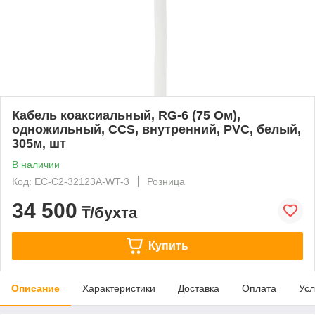
Кабель коаксиальный, RG-6 (75 Ом),
одножильный, CCS, внутренний, PVC, белый,
305м, шт
В наличии
Код: EC-C2-32123A-WT-3
Розница
34 500
₸/бухта
Купить
Описание
Характеристики
Доставка
Оплата
Усл