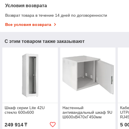
Условия возврата
Возврат товара в течение 14 дней по договоренности
Все условия возврата
С этим товаром также заказывают
Шкаф серии Lite 42U
Настенный
Кабе
стекло 600х600
антивандальный шкаф 9U
UTP/
Ш600хВ470хГ450мм
RJ4
249 914
5 0
₸