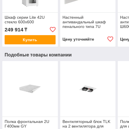
Шкаф серии Lite 42U
Настенный
Нас
стекло 600х600
антивандальный шкаф
ант
пенального типа 7U
Ш60
249 914
₸
Ш520хВ320хГ400мм
Цену уточняйте
Цен
Купить
Подобные товары компании
Полка фронтальная 2U
Вентиляторный блок TLK
Полк
Г400мм GY
на 2 вентилятора для
для 