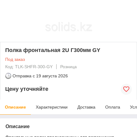
Полка фронтальная 2U Г300мм GY
Под заказ
Код: TLK-SHFR-300-GY
Розница
Отправка с
19 августа 2026
Цену уточняйте
Описание
Характеристики
Доставка
Оплата
Усл
Описание
Фронтальные полки предназначены для размещения