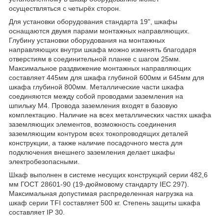
осуществляться с четырёх сторон.
Для установки оборудования стандарта 19", шкафы
оснащаются двумя парами монтажных направляющих.
Глубину установки оборудования на монтажных
направляющих внутри шкафа можно изменять благодаря
отверстиям в соединительной планке с шагом 25мм.
Максимальное раздвижение монтажных направляющих
составляет 445мм для шкафа глубиной 600мм и 645мм для
шкафа глубиной 800мм. Металлические части шкафа
соединяются между собой проводами заземления на
шпильку М4. Провода заземления входят в базовую
комплектацию. Наличие на всех металлических частях шкафа
заземляющих элементов, возможность соединения
заземляющим контуром всех токопроводящих деталей
конструкции, а также наличие посадочного места для
подключения внешнего заземления делает шкафы
электробезопасными.
Шкаф выполнен в системе несущих конструкций серии 482,6
мм ГОСТ 28601-90 (19-дюймовому стандарту IEC 297).
Максимальная допустимая распределенная нагрузка на
шкаф серии TFI составляет 500 кг. Степень защиты шкафа
составляет IP 30.