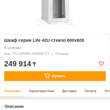
Шкаф серии Lite 42U стекло 600х600
В наличии
Код: TFI-426060-GMMM-GY
Розница
249 914
₸
Купить
Описание
Характеристики
Доставка
Оплата
Усл
Описание