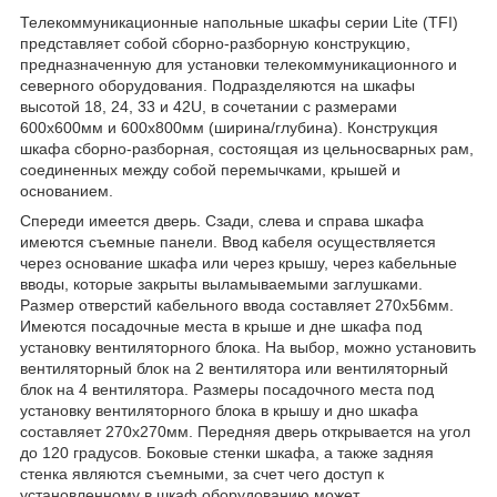
Телекоммуникационные напольные шкафы серии Lite (TFI)
представляет собой сборно-разборную конструкцию,
предназначенную для установки телекоммуникационного и
северного оборудования. Подразделяются на шкафы
высотой 18, 24, 33 и 42U, в сочетании с размерами
600х600мм и 600х800мм (ширина/глубина). Конструкция
шкафа сборно-разборная, состоящая из цельносварных рам,
соединенных между собой перемычками, крышей и
основанием.
Спереди имеется дверь. Сзади, слева и справа шкафа
имеются съемные панели. Ввод кабеля осуществляется
через основание шкафа или через крышу, через кабельные
вводы, которые закрыты выламываемыми заглушками.
Размер отверстий кабельного ввода составляет 270х56мм.
Имеются посадочные места в крыше и дне шкафа под
установку вентиляторного блока. На выбор, можно установить
вентиляторный блок на 2 вентилятора или вентиляторный
блок на 4 вентилятора. Размеры посадочного места под
установку вентиляторного блока в крышу и дно шкафа
составляет 270х270мм. Передняя дверь открывается на угол
до 120 градусов. Боковые стенки шкафа, а также задняя
стенка являются съемными, за счет чего доступ к
установленному в шкаф оборудованию может