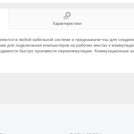
Характеристики
яются в любой кабельной системе и предназначе¬ны для соедине
кже для подключения компьютеров на рабочих местах к коммутац
одимости быстро произвести перекоммутацию. Коммутационные шну