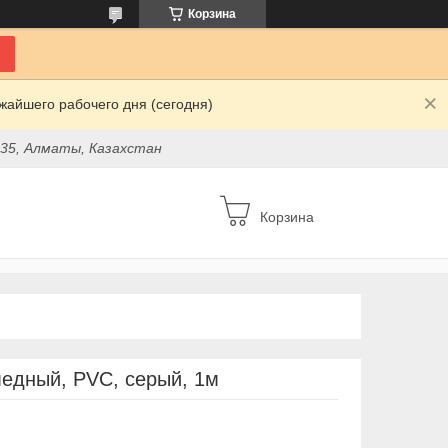
Корзина
жайшего рабочего дня (сегодня)
 35, Алматы, Казахстан
Корзина
медный, PVC, серый, 1м