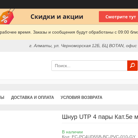
рабочее время. Заказы и сообщения будут обработаны с 09:00 бли
г. Алматы, ул. Черноморская 12Б, БЦ BOTAN, офис
ТЫ
ДОСТАВКА И ОПЛАТА
УСЛОВИЯ ВОЗВРАТА
Шнур UTP 4 пары Кат.5e 
В наличии
Код:
EC-PC4UD55B-BC-PVC-010-GY