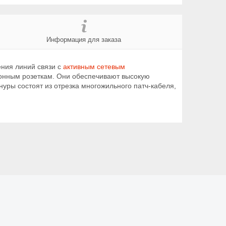
Информация для заказа
ния линий связи с
активным сетевым
ионным розеткам. Они обеспечивают высокую
ры состоят из отрезка многожильного патч-кабеля,