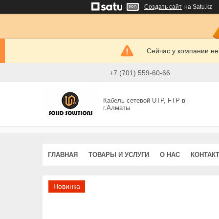
Создать сайт
на Satu.kz
Сейчас у компании не
+7 (701) 559-60-66
Кабель сетевой UTP, FTP в
г.Алматы
ГЛАВНАЯ
ТОВАРЫ И УСЛУГИ
О НАС
КОНТАК
Новинка