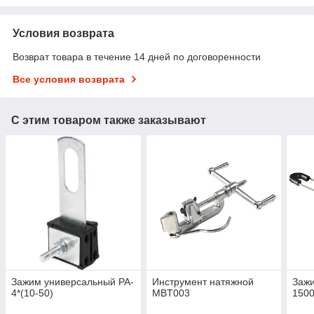
Условия возврата
Возврат товара в течение 14 дней по договоренности
Все условия возврата
С этим товаром также заказывают
Зажим универсальный PA-
Инструмент натяжной
Зажи
4*(10-50)
MBT003
150