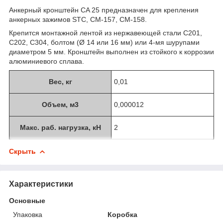
Анкерный кронштейн CA 25 предназначен для крепления
анкерных зажимов STC, СМ-157, СМ-158.
Крепится монтажной лентой из нержавеющей стали C201,
C202, C304, болтом (Ø 14 или 16 мм) или 4-мя шурупами
диаметром 5 мм. Кронштейн выполнен из стойкого к коррозии
алюминиевого сплава.
Вес, кг
0,01
Объем, м3
0,000012
Макс. раб. нагрузка, кН
2
Скрыть
Характеристики
Основные
Упаковка
Коробка