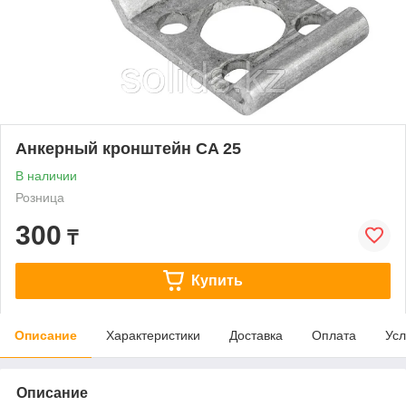
Анкерный кронштейн CA 25
В наличии
Розница
300
₸
Купить
Описание
Характеристики
Доставка
Оплата
Усл
Описание