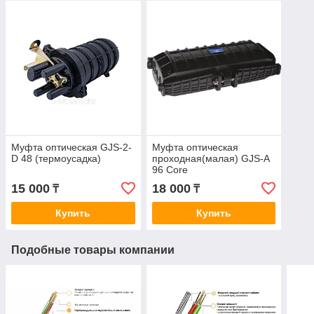
Муфта оптическая GJS-2-
Муфта оптическая
D 48 (термоусадка)
проходная(малая) GJS-А
96 Core
15 000
18 000
₸
₸
Купить
Купить
Подобные товары компании