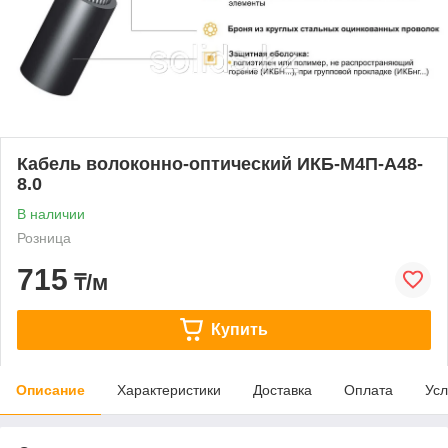
Кабель волоконно-оптический ИКБ-М4П-А48-
8.0
В наличии
Розница
715
₸/м
Купить
Описание
Характеристики
Доставка
Оплата
Усл