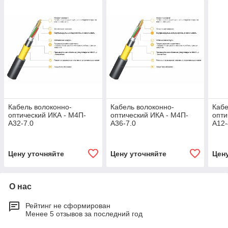
Кабель волоконно-
Кабель волоконно-
Кабе
оптический ИКА - М4П-
оптический ИКА - М4П-
опти
А32-7.0
А36-7.0
А12-
Цену уточняйте
Цену уточняйте
Цен
О нас
Рейтинг не сформирован
Менее 5 отзывов за последний год