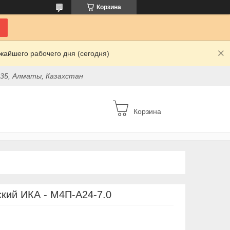
Корзина
жайшего рабочего дня (сегодня)
 35, Алматы, Казахстан
Корзина
ский ИКА - М4П-А24-7.0