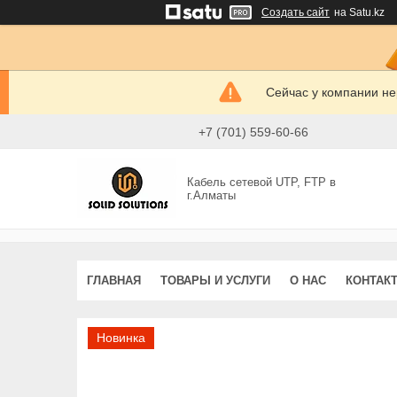
Создать сайт
на Satu.kz
Сейчас у компании не
+7 (701) 559-60-66
Кабель сетевой UTP, FTP в
г.Алматы
ГЛАВНАЯ
ТОВАРЫ И УСЛУГИ
О НАС
КОНТАК
Новинка