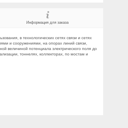
Информация для заказа
зования, в технологических сетях связи и сетях
иями и сооружениями, на опорах линий связи,
ьной величиной потенциала электрического поля до
нализации, тоннелях, коллекторах, по мостам и