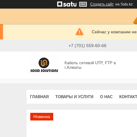
Создать сайт
на Satu.kz
Сейчас у компании не
+7 (701) 559-60-66
Кабель сетевой UTP, FTP в
г.Алматы
ГЛАВНАЯ
ТОВАРЫ И УСЛУГИ
О НАС
КОНТАК
Новинка