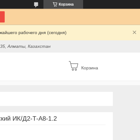
Корзина
жайшего рабочего дня (сегодня)
 35, Алматы, Казахстан
Корзина
кий ИК/Д2-Т-А8-1.2