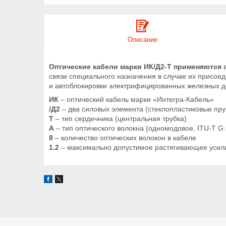
Описание
Оптические кабели марки ИК/Д2-Т применяются
в
связи специального назначения в случае их присоед
и автоблокировки электрифицированных железных д
ИК
– оптический кабель марки «Интегра-Кабель»
/Д2
– два силовых элемента (стеклопластиковые пру
Т
– тип сердечника (центральная трубка)
А
– тип оптического волокна (одномодовое, ITU-T G.
8
– количество оптических волокон в кабеле
1.2
– максимально допустимое растягивающее усили