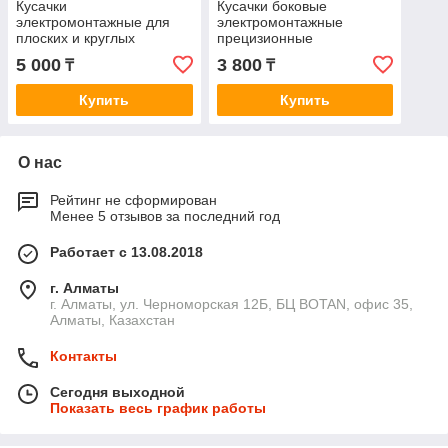
Кусачки
Кусачки боковые
электромонтажные для
электромонтажные
плоских и круглых
прецизионные
кабелей
5 000
3 800
₸
₸
Купить
Купить
О нас
Рейтинг не сформирован
Менее 5 отзывов за последний год
Работает с 13.08.2018
г. Алматы
г. Алматы, ул. Черноморская 12Б, БЦ BOTAN, офис 35,
Алматы, Казахстан
Контакты
Сегодня выходной
Показать весь график работы