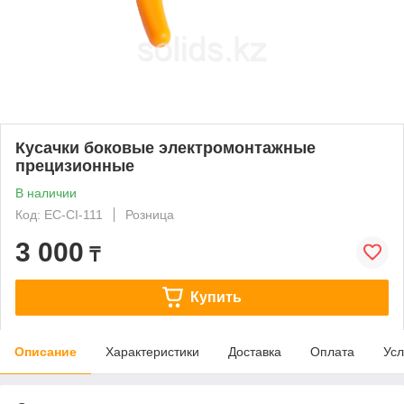
Кусачки боковые электромонтажные
прецизионные
В наличии
Код: EC-CI-111
Розница
3 000
₸
Купить
Описание
Характеристики
Доставка
Оплата
Усл