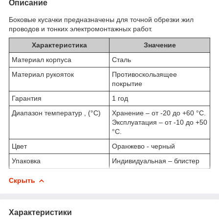
Описание
Боковые кусачки предназначены для точной обрезки жил
проводов и тонких электромонтажных работ.
Характеристика
Значение
Материал корпуса
Сталь
Материал рукояток
Противоскользящее
покрытие
Гарантия
1 год
Диапазон температур , (°C)
Хранение – от -20 до +60 °С.
Эксплуатация – от -10 до +50
°С.
Цвет
Оранжево - черный
Упаковка
Индивидуальная – блистер
Скрыть
Характеристики