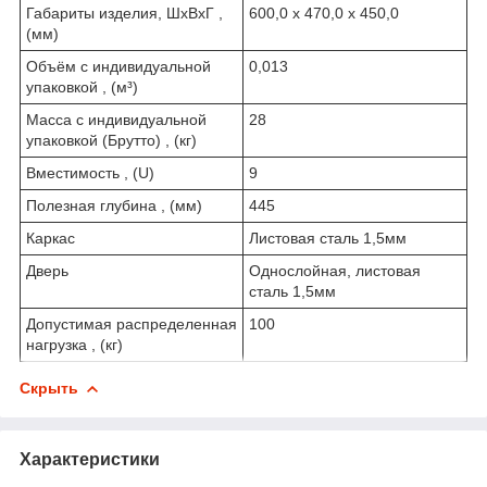
Габариты изделия, ШxВxГ ,
600,0 x 470,0 x 450,0
(мм)
Объём с индивидуальной
0,013
упаковкой , (м³)
Масса с индивидуальной
28
упаковкой (Брутто) , (кг)
Вместимость , (U)
9
Полезная глубина , (мм)
445
Каркас
Листовая сталь 1,5мм
Дверь
Однослойная, листовая
сталь 1,5мм
Допустимая распределенная
100
нагрузка , (кг)
Скрыть
Характеристики