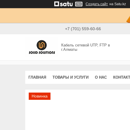
Создать сайт
на Satu.kz
+7 (701) 559-60-66
Кабель сетевой UTP, FTP в
г.Алматы
ГЛАВНАЯ
ТОВАРЫ И УСЛУГИ
О НАС
КОНТАК
Новинка