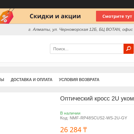
г. Алматы, ул. Черноморская 12Б, БЦ BOTAN, офис
ТЫ
ДОСТАВКА И ОПЛАТА
УСЛОВИЯ ВОЗВРАТА
Оптический кросс 2U уко
В наличии
Код:
NMF-RP48SCUS2-WS-2U-GY
26 284 ₸