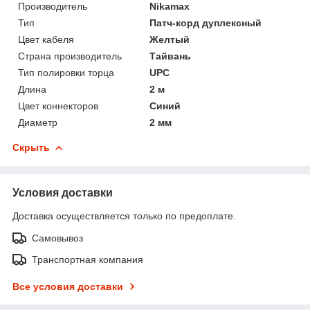
Производитель
Nikamax
Тип
Патч-корд дуплексный
Цвет кабеля
Желтый
Страна производитель
Тайвань
Тип полировки торца
UPC
Длина
2 м
Цвет коннекторов
Синий
Диаметр
2 мм
Скрыть
Условия доставки
Доставка осуществляется только по предоплате.
Самовывоз
Транспортная компания
Все условия доставки