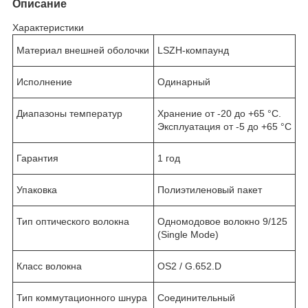
Описание
Характеристики
Материал внешней оболочки
LSZH-компаунд
Исполнение
Одинарный
Диапазоны температур
Хранение от -20 до +65 °C.
Эксплуатация от -5 до +65 °C
Гарантия
1 год
Упаковка
Полиэтиленовый пакет
Тип оптического волокна
Одномодовое волокно 9/125
(Single Mode)
Класс волокна
OS2 / G.652.D
Тип коммутационного шнура
Соединительный