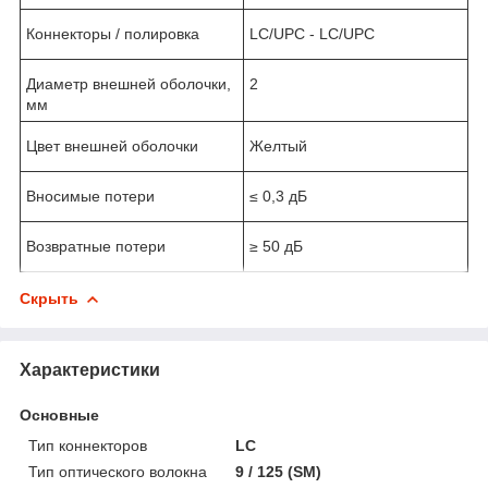
Коннекторы / полировка
LC/UPC - LC/UPC
Диаметр внешней оболочки,
2
мм
Цвет внешней оболочки
Желтый
Вносимые потери
≤ 0,3 дБ
Возвратные потери
≥ 50 дБ
Скрыть
Характеристики
Основные
Тип коннекторов
LC
Тип оптического волокна
9 / 125 (SM)