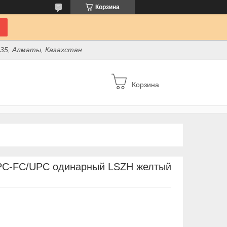
Корзина
 35, Алматы, Казахстан
Корзина
UPC-FC/UPC одинарный LSZH желтый