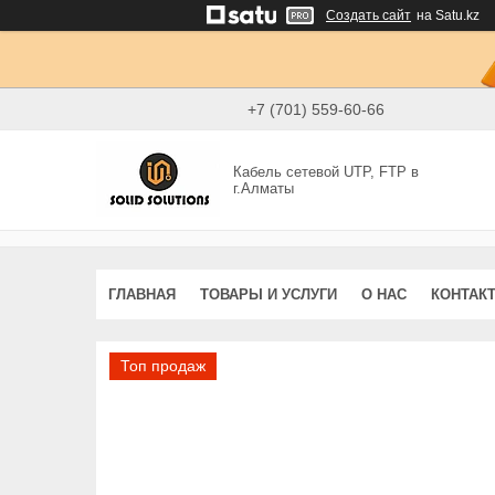
Создать сайт
на Satu.kz
+7 (701) 559-60-66
Кабель сетевой UTP, FTP в
г.Алматы
ГЛАВНАЯ
ТОВАРЫ И УСЛУГИ
О НАС
КОНТАК
Топ продаж