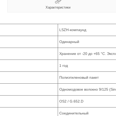
Характеристики
LSZH-компаунд
Одинарный
Хранение от -20 до +65 °C. Эксп
1 год
Полиэтиленовый пакет
Одномодовое волокно 9/125 (Sin
OS2 / G.652.D
Соединительный