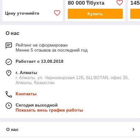
80 000
145
₸/бухта
Цену уточняйте
Купить
О нас
Рейтинг не сформирован
Менее 5 отзывов за последний год
Работает с 13.08.2018
г. Алматы
г. Алматы, ул. Черноморская 12Б, БЦ BOTAN, офис 35,
Алматы, Казахстан
Контакты
Сегодня выходной
Показать весь график работы
О нас