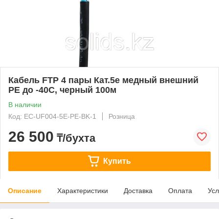
Кабель FTP 4 пары Кат.5e медный внешний
PE до -40C, черный 100м
В наличии
Код: EC-UF004-5E-PE-BK-1
Розница
26 500
₸/бухта
Купить
Описание
Характеристики
Доставка
Оплата
Усл