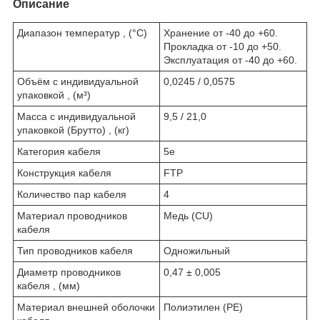
Описание
Диапазон температур , (°C)
Хранение от -40 до +60.
Прокладка от -10 до +50.
Эксплуатация от -40 до +60.
Объём с индивидуальной
0,0245 / 0,0575
упаковкой , (м³)
Масса с индивидуальной
9,5 / 21,0
упаковкой (Брутто) , (кг)
Категория кабеля
5е
Конструкция кабеля
FTP
Количество пар кабеля
4
Материал проводников
Медь (CU)
кабеля
Тип проводников кабеля
Одножильный
Диаметр проводников
0,47 ± 0,005
кабеля , (мм)
Материал внешней оболочки
Полиэтилен (PE)