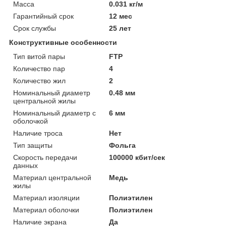
Масса
0.031 кг/м
Гарантийный срок
12 мес
Срок службы
25 лет
Конструктивные особенности
Тип витой пары
FTP
Количество пар
4
Количество жил
2
Номинальный диаметр
0.48 мм
центральной жилы
Номинальный диаметр с
6 мм
оболочкой
Наличие троса
Нет
Тип защиты
Фольга
Скорость передачи
100000 кбит/сек
данных
Материал центральной
Медь
жилы
Материал изоляции
Полиэтилен
Материал оболочки
Полиэтилен
Наличие экрана
Да