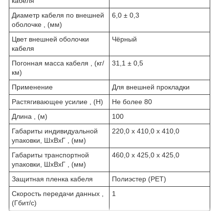
кабеля
Диаметр кабеля по внешней
6,0 ± 0,3
оболочке , (мм)
Цвет внешней оболочки
Чёрный
кабеля
Погонная масса кабеля , (кг/
31,1 ± 0,5
км)
Применение
Для внешней прокладки
Растягивающее усилие , (H)
Не более 80
Длина , (м)
100
Габариты индивидуальной
220,0 x 410,0 x 410,0
упаковки, ШхВхГ , (мм)
Габариты транспортной
460,0 x 425,0 x 425,0
упаковки, ШхВхГ , (мм)
Защитная пленка кабеля
Полиэстер (PET)
Скорость передачи данных ,
1
(Гбит/с)