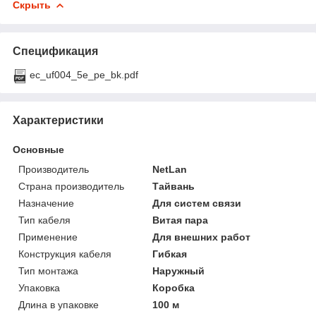
Скрыть
Спецификация
ec_uf004_5e_pe_bk.pdf
Характеристики
Основные
Производитель
NetLan
Страна производитель
Тайвань
Назначение
Для систем связи
Тип кабеля
Витая пара
Применение
Для внешних работ
Конструкция кабеля
Гибкая
Тип монтажа
Наружный
Упаковка
Коробка
Длина в упаковке
100 м