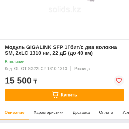
Модуль GIGALINK SFP 1Гбит/c два волокна
SM, 2xLC 1310 нм, 22 дБ (до 40 км)
В наличии
Код: GL-OT-SG22LC2-1310-1310
Розница
15 500
₸
Купить
Описание
Характеристики
Доставка
Оплата
Усл