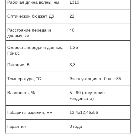
Рабочая длина волны, нм
1310
Оптический бюджет, Дб
22
Расстояние передачи
40
данных, км
Скорость передачи данных,
1.25
Гбит/с
Питание, В
3,3
Температура, °C
Эксплуатация от 0 до +85
Влажность, %
5 - 90 (отсутствие
конденсата)
Габариты изделия, мм
13,4х12,46х56
Гарантия
3 года