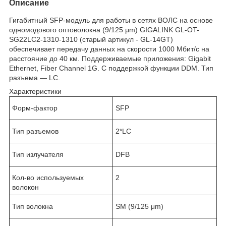
Описание
Гигабитный SFP-модуль для работы в сетях ВОЛС на основе
одномодового оптоволокна (9/125 μm) GIGALINK GL-OT-
SG22LC2-1310-1310 (старый артикул - GL-14GT)
обеспечивает передачу данных на скорости 1000 Мбит/с на
расстояние до 40 км. Поддерживаемые приложения: Gigabit
Ethernet, Fiber Channel 1G. C поддержкой функции DDM. Тип
разъема — LC.
Характеристики
Форм-фактор
SFP
Тип разъемов
2*LC
Тип излучателя
DFB
Кол-во используемых
2
волокон
Тип волокна
SМ (9/125 μm)