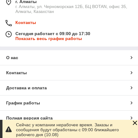
г. Алматы
г. Алматы, ул. Черноморская 12Б, БЦ BOTAN, офис 35,
Алматы, Казахстан
Контакты
Сегодня работает с 09:00 до 17:30
Показать весь график работы
О нас
Контакты
Доставка и оплата
График работы
Полная версия сайта
Сейчас у компании нерабочее время. Заказы и
сообщения будут обработаны с 09:00 ближайшего
Сайт создан на маркетплейсе
Satu.kz
рабочего дня (10.08)