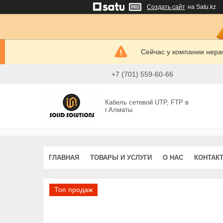
Создать сайт
на Satu.kz
Сейчас у компании нераб
+7 (701) 559-60-66
Кабель сетевой UTP, FTP в
г.Алматы
ГЛАВНАЯ
ТОВАРЫ И УСЛУГИ
О НАС
КОНТАК
Топ продаж