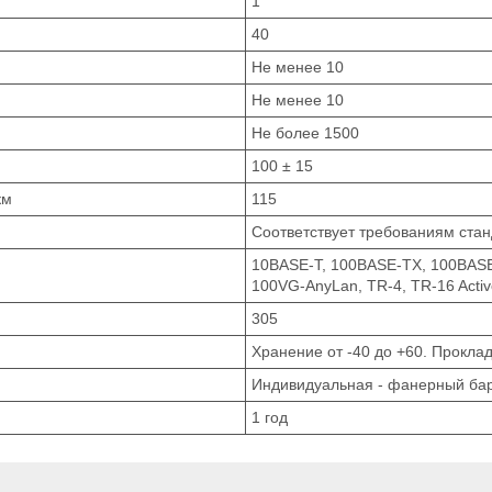
1
40
Не менее 10
Не менее 10
Не более 1500
100 ± 15
км
115
Соответствует требованиям станд
10BASE-T, 100BASE-TX, 100BASE
100VG-AnyLan, TR-4, TR-16 Activ
305
Хранение от -40 до +60. Проклад
Индивидуальная - фанерный ба
1 год