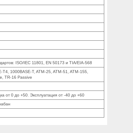
артов: ISO/IEC 11801, EN 50173 и TIA/EIA-568
-T4, 1000BASE-T, ATM-25, ATM-51, ATM-155,
e, TR-16 Passive
ка от 0 до +50. Эксплуатация от -40 до +60
рабан