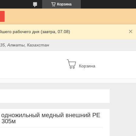
Корзина
шего рабочего дня (завтра, 07.08)
 35, Алматы, Казахстан
Корзина
e одножильный медный внешний PE
, 305м