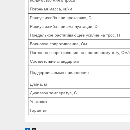
Количество жил в тросе
Погонная масса, кг/км
Радиус изгиба при прокладке, D
Радиус изгиба при эксплуатации, D
Предельное растягивающее усилие на трос, Н
Волновое сопротивление, Ом
Погонное сопротивление по постоянному току, Ом/
Соответствие стандартам
Поддерживаемые приложения
Длина, м
Диапазон температур, С
Упаковка
Гарантия