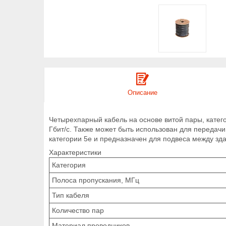
Описание
Четырехпарный кабель на основе витой пары, катег
Гбит/c. Также может быть использован для переда
категории 5e и предназначен для подвеса между зд
Характеристики
Категория
Полоса пропускания, МГц
Тип кабеля
Количество пар
Материал проводников