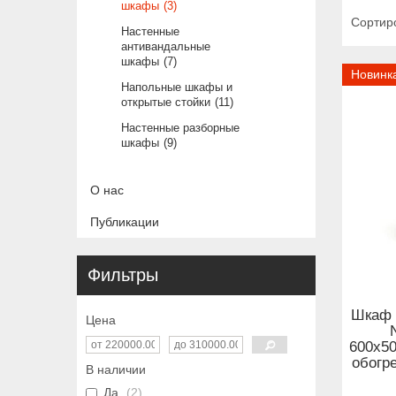
шкафы
3
Настенные
антивандальные
шкафы
7
Новинк
Напольные шкафы и
открытые стойки
11
Настенные разборные
шкафы
9
О нас
Публикации
Фильтры
Шкаф 
Цена
600x50
обогр
В наличии
Да
2