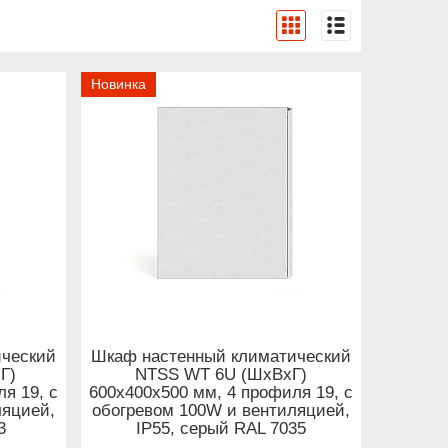
Новинка
ический
Шкаф настенный климатический
Г)
NTSS WT 6U (ШхВхГ)
я 19, с
600x400x500 мм, 4 профиля 19, с
ляцией,
обогревом 100W и вентиляцией,
3
IP55, серый RAL 7035