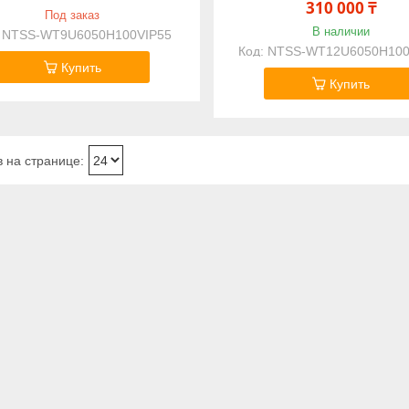
310 000 ₸
Под заказ
В наличии
NTSS-WT9U6050H100VIP55
NTSS-WT12U6050H100
Купить
Купить