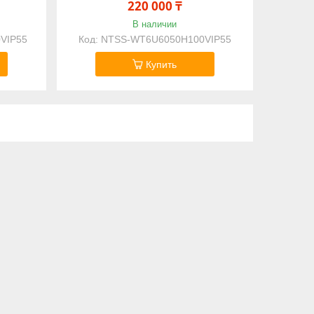
220 000 ₸
В наличии
VIP55
NTSS-WT6U6050H100VIP55
Купить