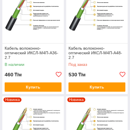
Кабель волоконно-
Кабель волоконно-
оптический ИКСЛ-М4П-А36-
оптический ИКСЛ-М4П-А48-
2.7
2.7
В наличии
Под заказ
460
530
₸/м
₸/м
Купить
Купить
Новинка
Новинка