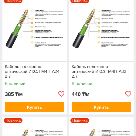
Новинка
Новинка
Кабель волоконно-
Кабель волоконно-
оптический ИКСЛ-М4П-А24-
оптический ИКСЛ-М4П-А32-
2.7
2.7
В наличии
В наличии
385
440
₸/м
₸/м
Купить
Купить
Новинка
Новинка